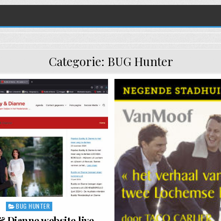
Categorie:
BUG Hunter
BUG HUNTER
Posted in
 Dianne website live