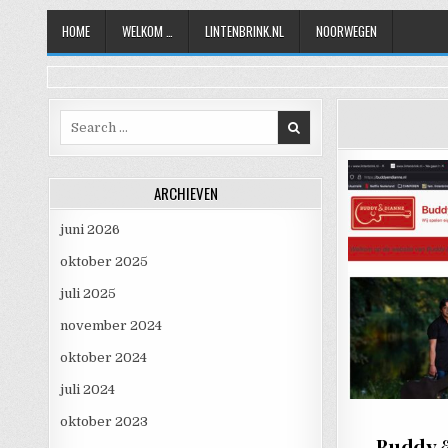
Skip to content
HOME
WELKOM …
LINTENBRINK.NL
NOORWEGEN
Search for:
ARCHIEVEN
juni 2026
oktober 2025
juli 2025
november 2024
oktober 2024
juli 2024
oktober 2023
Buddy &