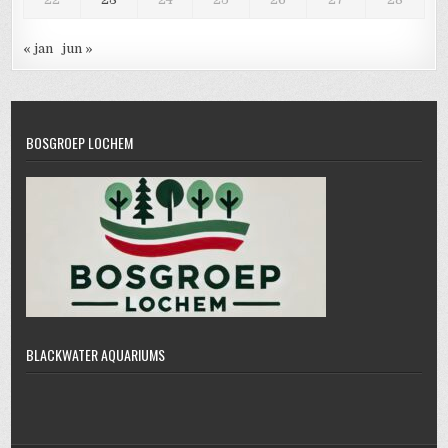
« jan
jun »
BOSGROEP LOCHEM
BLACKWATER AQUARIUMS