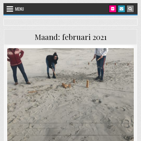
Skip to content
MENU
Maand:
februari 2021