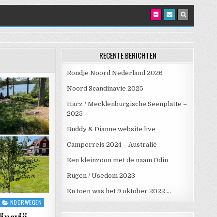
RECENTE BERICHTEN
Rondje Noord Nederland 2026
Noord Scandinavië 2025
Harz / Mecklenburgische Seenplatte –
2025
Buddy & Dianne website live
Camperreis 2024 – Australië
Een kleinzoon met de naam Odin
Rügen / Usedom 2023
En toen was het 9 oktober 2022 …
NOORWEGEN
inavië