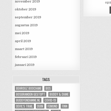
november 2019
opz
oktober 2019
september 2019
augustus 2019
mei 2019
april 2019
maart 2019
februari 2019
januari 2019
TAGS
BEHROUZ BOOCHANI
BOS
BOSBRANDEN GESTOPT
BUDDY & DIANE
BUDDYENDIANNE.NL
COVID-19
DEVIL'S TRAIL
DUIN
FEMUND
FINN