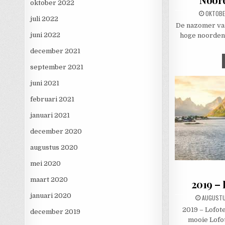
oktober 2022
PUBLISH
OKTOBE
juli 2022
De nazomer van
juni 2022
hoge noorden.
december 2021
september 2021
juni 2021
februari 2021
januari 2021
december 2020
augustus 2020
mei 2020
maart 2020
2019 – 
januari 2020
PUBLISHE
AUGUSTU
2019 – Lofot
december 2019
mooie Lofot