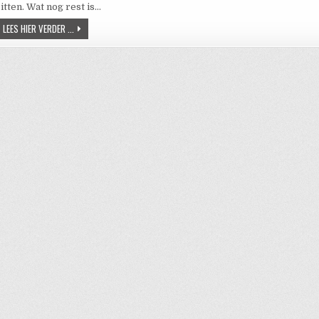
itten. Wat nog rest is…
2019 – LOFOTEN – VESTERÅLEN
LEES HIER VERDER ...