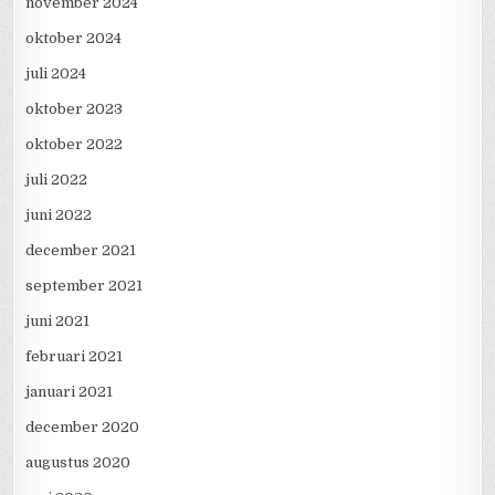
november 2024
oktober 2024
juli 2024
oktober 2023
oktober 2022
juli 2022
juni 2022
december 2021
september 2021
juni 2021
februari 2021
januari 2021
december 2020
augustus 2020