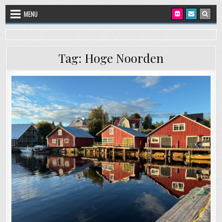
Skip to content
MENU
Tag:
Hoge Noorden