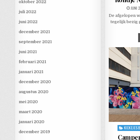
oktober 2022
PUBLI
JUNI 
juli 2022
De afgelopen w
juni 2022
tegelijk bezig 
december 2021
september 2021
juni 2021
februari 2021
januari 2021
december 2020
augustus 2020
mei 2020
maart 2020
januari 2020
KIEKEJES
Posted in
december 2019
Camperr