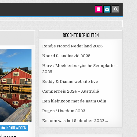
RECENTE BERICHTEN
Rondje Noord Nederland 2026
Noord Scandinavië 2025
Harz / Mecklenburgische Seenplatte –
2025
Buddy & Dianne website live
Camperreis 2024 – Australië
Een kleinzoon met de naam Odin
Rügen / Usedom 2023
En toen was het 9 oktober 2022 …
NOORWEGEN
ë 2025