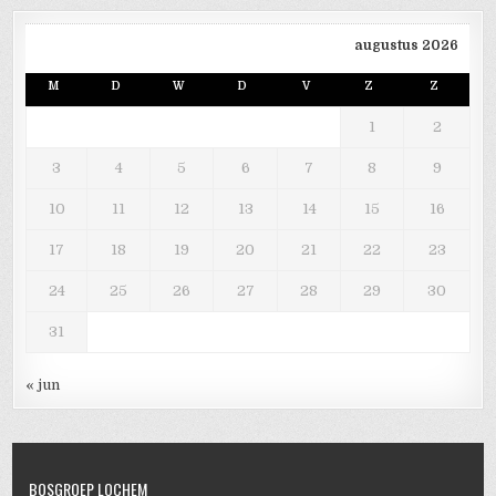
augustus 2026
M
D
W
D
V
Z
Z
1
2
3
4
5
6
7
8
9
10
11
12
13
14
15
16
17
18
19
20
21
22
23
24
25
26
27
28
29
30
31
« jun
BOSGROEP LOCHEM