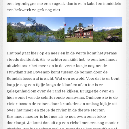
een tegenligger me een rugzak, dan is zo’n kabel en inmiddels
een hekwerk zo gek nog niet.
Het pad gaat hier op en neer en in de verte komt het geraas
steeds dichterbij. Als je achterom kijkt heb je een heel mooi
uitzicht over het meer en in de verte kun je nog net de
stuwdam zien Bovenop komt tussen de bomen door de
Reindalsfossen al in zicht. Wat een geweld. Voordat je er bent
loop je nog een tijdje langs de kloof en af en toe is er
gelegenheid om over de rand te kijken. Bruggetje over en
hier geniet van de schitterende omgeving. Omhoog zie je de
rivier tussen de rotsen door kronkelen en omlaag kijk je uit
over het meer en zie je de rivier in de diepte storten.
Erg mooi, mooier is het nog als je nog even een stukje
doorloopt. Je komt dan uit op een richel met een nog mooier