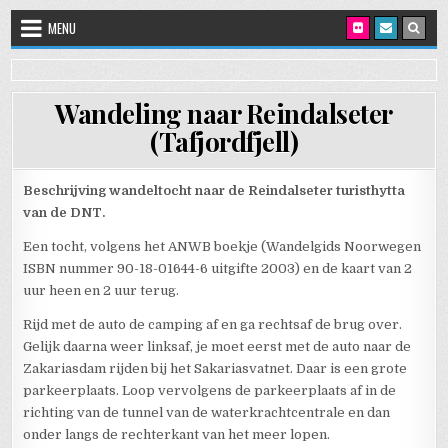
Skip to content
MENU
Wandeling naar Reindalseter
(Tafjordfjell)
Beschrijving wandeltocht naar de Reindalseter turisthytta
van de DNT.
Een tocht, volgens het ANWB boekje (Wandelgids Noorwegen
ISBN nummer 90-18-01644-6 uitgifte 2003) en de kaart van 2
uur heen en 2 uur terug.
Rijd met de auto de camping af en ga rechtsaf de brug over.
Gelijk daarna weer linksaf, je moet eerst met de auto naar de
Zakariasdam rijden bij het Sakariasvatnet. Daar is een grote
parkeerplaats. Loop vervolgens de parkeerplaats af in de
richting van de tunnel van de waterkrachtcentrale en dan
onder langs de rechterkant van het meer lopen.