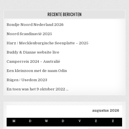
RECENTE BERICHTEN
Rondje Noord Nederland 2026
Noord Scandinavië 2025
Harz / Mecklenburgische Seenplatte – 2025
Buddy & Dianne website live
Camperreis 2024 – Australië
Een kleinzoon met de naam Odin
Rügen / Usedom 2023
En toen was het 9 oktober 2022 …
augustus 2026
M
D
W
D
V
Z
Z