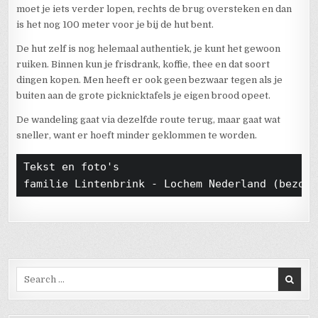
moet je iets verder lopen, rechts de brug oversteken en dan
is het nog 100 meter voor je bij de hut bent.
De hut zelf is nog helemaal authentiek, je kunt het gewoon
ruiken. Binnen kun je frisdrank, koffie, thee en dat soort
dingen kopen. Men heeft er ook geen bezwaar tegen als je
buiten aan de grote picknicktafels je eigen brood opeet.
De wandeling gaat via dezelfde route terug, maar gaat wat
sneller, want er hoeft minder geklommen te worden.
Tekst en foto's

familie Lintenbrink - Lochem Nederland (bezoek
Search for: