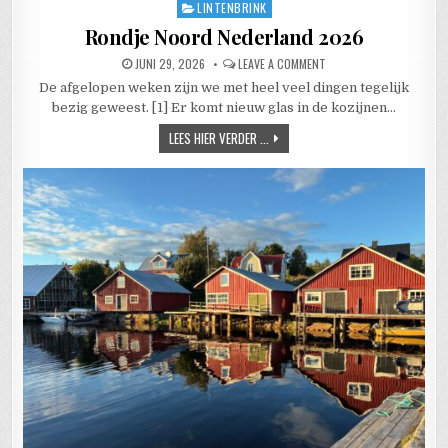
LINTENBRINK
Posted in
Rondje Noord Nederland 2026
PUBLISHED DATE:
ON RONDJE NOORD NEDE
JUNI 29, 2026
LEAVE A COMMENT
De afgelopen weken zijn we met heel veel dingen tegelijk
bezig geweest. [1] Er komt nieuw glas in de kozijnen…
RONDJE NOORD NEDERLAND 2026
LEES HIER VERDER ...