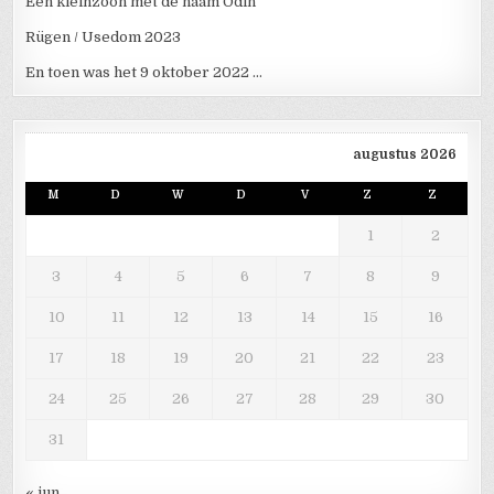
Een kleinzoon met de naam Odin
Rügen / Usedom 2023
En toen was het 9 oktober 2022 …
augustus 2026
M
D
W
D
V
Z
Z
1
2
3
4
5
6
7
8
9
10
11
12
13
14
15
16
17
18
19
20
21
22
23
24
25
26
27
28
29
30
31
« jun