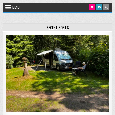
Skip to content
MENU
RECENT POSTS