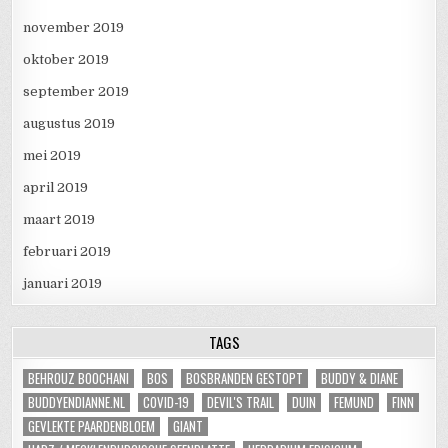
november 2019
oktober 2019
september 2019
augustus 2019
mei 2019
april 2019
maart 2019
februari 2019
januari 2019
TAGS
BEHROUZ BOOCHANI
BOS
BOSBRANDEN GESTOPT
BUDDY & DIANE
BUDDYENDIANNE.NL
COVID-19
DEVIL'S TRAIL
DUIN
FEMUND
FINN
GEVLEKTE PAARDENBLOEM
GIANT