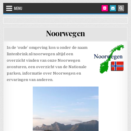
Skip to content
MENU
Noorwegen
In de ‘oude’ omgeving kon u onder de naam
lintenbrink.nl/noorwegen altijd een
overzicht vinden van onze Noorwegen
avonturen, een overzicht van de Nationale
parken, informatie over Noorwegen en
ervaringen van anderen.