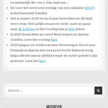
en natuurlijk die van u. Dus mail ons….
En voor het eerst een verslag van een vakantie (
2007
)
in het buurland Zweden
Het is zomer 2019 en na 12 jaar bezoeken we dit land
weer eens. Wel gelijk een grote tocht, want we gaan
naar
de Lofoten
en het verslag kun je
hier
lezen
In 2021 bezochten we eerst Noorwegen en daarna
Zweden. Lees het verslag
hier
.
2022 gingen we wederom naar Noorwegen. Eerst naar
Femund en daarna met een grote bocht linksom terug
langs allerlei mooie plekken waar we in het geleden zijn
geweest. Lees het
hier
.
Search for:
ARCHIEVEN