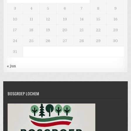
3
4
5
6
7
8
9
10
11
12
13
14
15
16
17
18
19
20
21
22
23
24
25
26
27
28
29
30
31
« jun
BOSGROEP LOCHEM