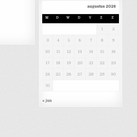
augustus 2026
M
D
W
D
V
Z
Z
1
2
3
4
5
6
7
8
9
10
11
12
13
14
15
16
17
18
19
20
21
22
23
24
25
26
27
28
29
30
31
« jun