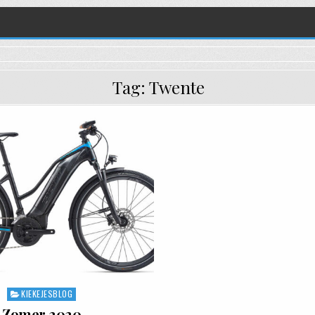
Tag:
Twente
KIEKEJESBLOG
Posted in
Zomer 2020