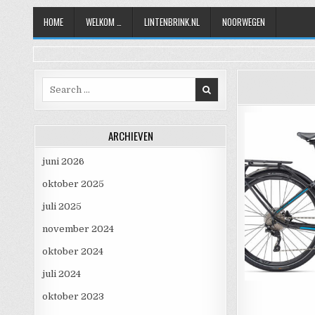
Skip to content
HOME
WELKOM …
LINTENBRINK.NL
NOORWEGEN
Search for:
ARCHIEVEN
juni 2026
oktober 2025
juli 2025
november 2024
oktober 2024
juli 2024
oktober 2023