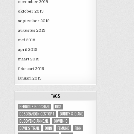
november 2019
oktober 2019
september 2019
augustus 2019
mei 2019
april 2019
maart 2019
februari 2019
januari 2019
TAGS
BEHROUZ BOOCHANI
BOS
BOSBRANDEN GESTOPT
BUDDY & DIANE
BUDDYENDIANNE.NL
COVID-19
DEVIL'S TRAIL
DUIN
FEMUND
FINN