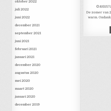
oktober 2022
PUBLISHE
AUGUSTU
juli 2022
De zomer van 2
juni 2022
warm. Ondanks
december 2021
september 2021
juni 2021
februari 2021
januari 2021
december 2020
augustus 2020
mei 2020
maart 2020
januari 2020
december 2019