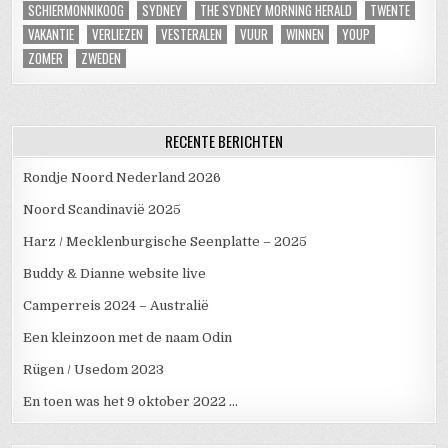
SCHIERMONNIKOOG
SYDNEY
THE SYDNEY MORNING HERALD
TWENTE
VAKANTIE
VERLIEZEN
VESTERALEN
VUUR
WINNEN
YOUP
ZOMER
ZWEDEN
RECENTE BERICHTEN
Rondje Noord Nederland 2026
Noord Scandinavië 2025
Harz / Mecklenburgische Seenplatte – 2025
Buddy & Dianne website live
Camperreis 2024 – Australië
Een kleinzoon met de naam Odin
Rügen / Usedom 2023
En toen was het 9 oktober 2022 …