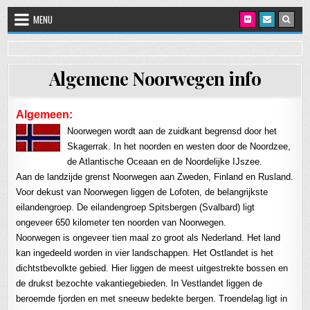
Skip to content
MENU
Algemene Noorwegen info
Algemeen:
Noorwegen wordt aan de zuidkant begrensd door het
Skagerrak. In het noorden en westen door de Noordzee,
de Atlantische Oceaan en de Noordelijke IJszee.
Aan de landzijde grenst Noorwegen aan Zweden, Finland en Rusland.
Voor dekust van Noorwegen liggen de Lofoten, de belangrijkste
eilandengroep. De eilandengroep Spitsbergen (Svalbard)
ligt
ongeveer 650 kilometer ten noorden van Noorwegen.
Noorwegen is ongeveer tien maal zo groot als Nederland. Het land
kan ingedeeld worden in vier landschappen. Het Ostlandet is het
dichtstbevolkte gebied. Hier liggen de meest uitgestrekte bossen en
de drukst bezochte vakantiegebieden. In Vestlandet liggen de
beroemde fjorden en met sneeuw bedekte bergen. Troendelag ligt in