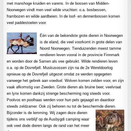
met manshoge kruiden en varens. In de bossen van Midden-
Noorwegen vindt men veel wilde vruchten: o.a. bosbessen,
frambozen en wilde aardbeien. In de loof- en dennenbossen komen
veel paddestoelen voor.
Één van de bekendste grote dieren in Noorwegen
is de eland, die veel voorkomt in grote delen van
Noord Noorwegen. Tienduizenden meest tamme
rendieren leven vooral in de provincie Finnmark
en worden door de Samen als vee gebruikt. Wilde rendieren leven
o.a. op de Dovrefjell. Muskusossen zijn na de 2e Wereldoorlog
opnieuw op de Dovrefjell uitgezet omdat ze werden opgegeten
vanwege het gebrek aan voedsel. Wolven komen zelden voor, en zijn
vaak afkomstig van Zweden. Grote dieren als bruine beer, veelvraat
en lynx komen dankzij strenge bescherming nog steeds voor.
Poolvos en poolhaas werden voor hun pels gejaagd en daardoor
steeds zeldzamer. Ook zij behoren nu tot de beschermde dieren.
Bijzonder is de lemming. Wij zagen deze dieren
tijdens ons verblijf op de Ausbygdi camping waar
ook veel dode dieren langs de rand van het meer