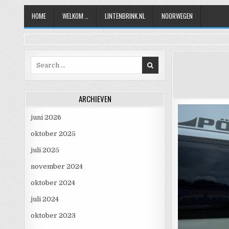
Skip to content
HOME
WELKOM …
LINTENBRINK.NL
NOORWEGEN
Search for:
ARCHIEVEN
juni 2026
oktober 2025
juli 2025
november 2024
oktober 2024
juli 2024
oktober 2023