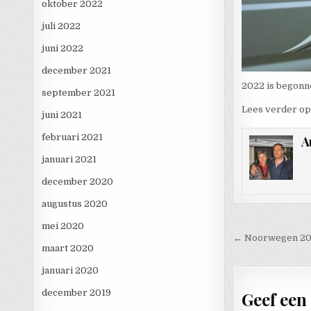
oktober 2022
juli 2022
juni 2022
december 2021
2022 is begonne
september 2021
Lees verder o
juni 2021
februari 2021
A
januari 2021
december 2020
augustus 2020
mei 2020
Bericht 
← Noorwegen 2
maart 2020
januari 2020
december 2019
Geef een 