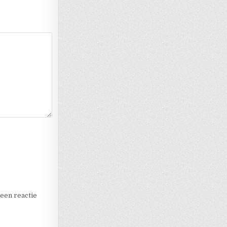
 een reactie