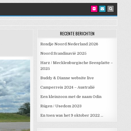
RECENTE BERICHTEN
Rondje Noord Nederland 2026
AR – NIEUWE UITSTAPJES
Noord Scandinavië 2025
Harz / Mecklenburgische Seenplatte –
2025
Buddy & Dianne website live
Camperreis 2024 – Australië
Een kleinzoon met de naam Odin
Rügen / Usedom 2023
En toen was het 9 oktober 2022 …