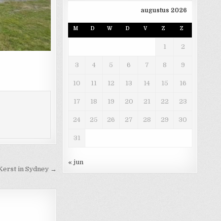
augustus 2026
M
D
W
D
V
Z
Z
1
2
3
4
5
6
7
8
9
10
11
12
13
14
15
16
17
18
19
20
21
22
23
24
25
26
27
28
29
30
31
« jun
Kerst in Sydney →