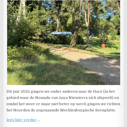
Dit jaar 2025 gingen we onder anderen naar de Harz (in het
gebied waar de Nomade van Anya Niewierra zich afspeelt) en
omdat het weer er maar niet beter op werd, gingen we richten
het Noorden de zogenaamde Mecklenburgische Seenplatte.
lees hier verder
…