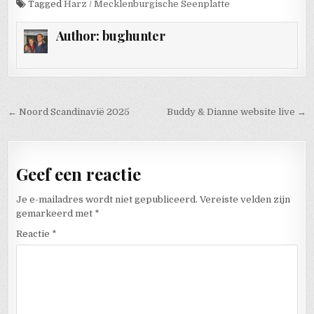
Tagged
Harz / Mecklenburgische Seenplatte
Author:
bughunter
Bericht navigatie
← Noord Scandinavië 2025
Buddy & Dianne website live →
Geef een reactie
Je e-mailadres wordt niet gepubliceerd.
Vereiste velden zijn
gemarkeerd met
*
Reactie
*