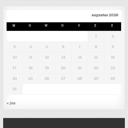
augustus 2026
M
D
W
D
V
Z
Z
1
2
3
4
5
6
7
8
9
10
11
12
13
14
15
16
17
18
19
20
21
22
23
24
25
26
27
28
29
30
31
« jun