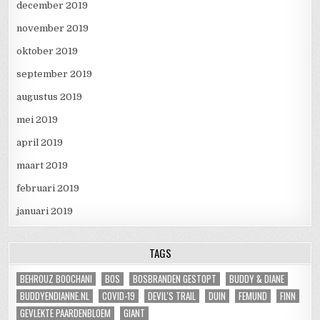
december 2019
november 2019
oktober 2019
september 2019
augustus 2019
mei 2019
april 2019
maart 2019
februari 2019
januari 2019
TAGS
BEHROUZ BOOCHANI
BOS
BOSBRANDEN GESTOPT
BUDDY & DIANE
BUDDYENDIANNE.NL
COVID-19
DEVIL'S TRAIL
DUIN
FEMUND
FINN
GEVLEKTE PAARDENBLOEM
GIANT