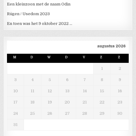
Een kleinzoon met de naam Odin
Rügen / Usedom 2023
En toen was het 9 oktober 2022 …
augustus 2026
M
D
W
D
V
Z
Z
1
2
3
4
5
6
7
8
9
10
11
12
13
14
15
16
17
18
19
20
21
22
23
24
25
26
27
28
29
30
31