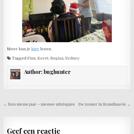
Meer kun je
hier
lezen.
Tagged
Finn
,
Kerst
,
Regina
,
Sydney
Author:
bughunter
Bericht navigatie
← Een nieuw jaar – nieuwe uitstapjes
De zomer in Scandinavië →
Geef een reactie