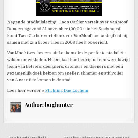
Negende Stadhuislezing: Taco Carlier vertelt over VanMoof
Donderdagavond 21 november (20.00 u in het Stadshuus)
komt Taco Carlier vertellen over
VanMoof
, het bedrijf dat hij
samen met zijn broer Ties in 2009 heeft opgericht.
VanMoof
: twee broers uit Lochem die de perfecte stadsfiets
wilden ontwikkelen. Nu bestaat hun bedrijf uit een wereldwijd
team van fietsers, designers, dromers en doeners met één
gezamenlijk doel: helpen om sneller, slimmer en stijlvoller
van A naar B te komen in de stad.
Lees hier verder »
Stichting Dag Lochem
Author:
bughunter