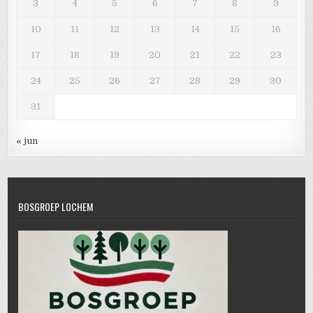
3
4
5
6
7
8
9
10
11
12
13
14
15
16
17
18
19
20
21
22
23
24
25
26
27
28
29
30
31
« jun
BOSGROEP LOCHEM