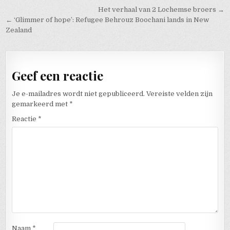
Bericht navigatie
Het verhaal van 2 Lochemse broers →
← ‘Glimmer of hope’: Refugee Behrouz Boochani lands in New
Zealand
Geef een reactie
Je e-mailadres wordt niet gepubliceerd.
Vereiste velden zijn
gemarkeerd met
*
Reactie
*
Naam
*