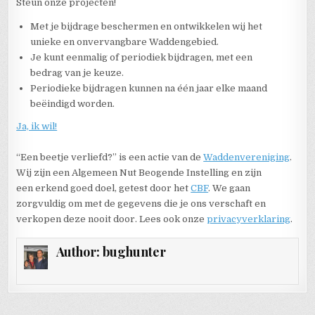
Steun onze projecten!
Met je bijdrage beschermen en ontwikkelen wij het
unieke en onvervangbare Waddengebied.
Je kunt eenmalig of periodiek bijdragen, met een
bedrag van je keuze.
Periodieke bijdragen kunnen na één jaar elke maand
beëindigd worden.
Ja, ik wil!
“Een beetje verliefd?” is een actie van de
Waddenvereniging
.
Wij zijn een Algemeen Nut Beogende Instelling en zijn
een erkend goed doel, getest door het
CBF
. We gaan
zorgvuldig om met de gegevens die je ons verschaft en
verkopen deze nooit door. Lees ook onze
privacyverklaring
.
Author:
bughunter