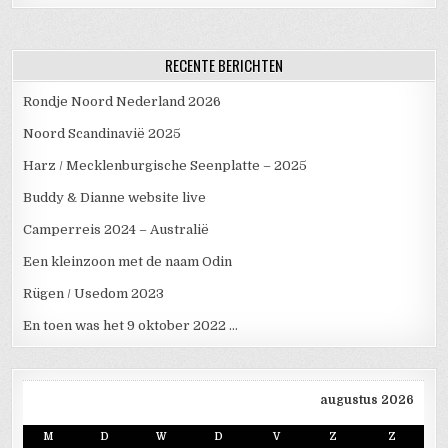
RECENTE BERICHTEN
Rondje Noord Nederland 2026
Noord Scandinavië 2025
Harz / Mecklenburgische Seenplatte – 2025
Buddy & Dianne website live
Camperreis 2024 – Australië
Een kleinzoon met de naam Odin
Rügen / Usedom 2023
En toen was het 9 oktober 2022 …
augustus 2026
M
D
W
D
V
Z
Z