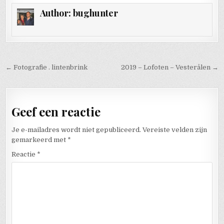
Author:
bughunter
Bericht navigatie
← Fotografie . lintenbrink
2019 – Lofoten – Vesterålen →
Geef een reactie
Je e-mailadres wordt niet gepubliceerd.
Vereiste velden zijn
gemarkeerd met
*
Reactie
*