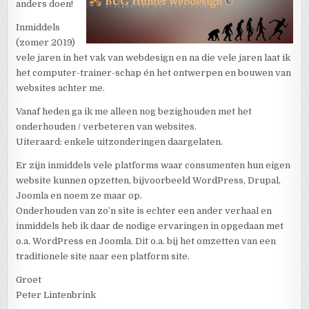
anders doen!
Inmiddels
(zomer 2019)
vele jaren in het vak van webdesign en na die vele jaren laat ik
het computer-trainer-schap én het ontwerpen en bouwen van
websites achter me.
Vanaf heden ga ik me alleen nog bezighouden met het
onderhouden / verbeteren van websites.
Uiteraard: enkele uitzonderingen daargelaten.
Er zijn inmiddels vele platforms waar consumenten hun eigen
website kunnen opzetten, bijvoorbeeld WordPress, Drupal,
Joomla en noem ze maar op.
Onderhouden van zo’n site is echter een ander verhaal en
inmiddels heb ik daar de nodige ervaringen in opgedaan met
o.a. WordPress en Joomla. Dit o.a. bij het omzetten van een
traditionele site naar een platform site.
Groet
Peter Lintenbrink