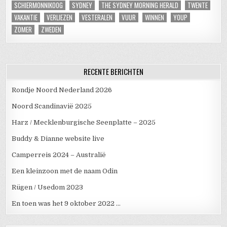
SCHIERMONNIKOOG
SYDNEY
THE SYDNEY MORNING HERALD
TWENTE
VAKANTIE
VERLIEZEN
VESTERALEN
VUUR
WINNEN
YOUP
ZOMER
ZWEDEN
RECENTE BERICHTEN
Rondje Noord Nederland 2026
Noord Scandinavië 2025
Harz / Mecklenburgische Seenplatte – 2025
Buddy & Dianne website live
Camperreis 2024 – Australië
Een kleinzoon met de naam Odin
Rügen / Usedom 2023
En toen was het 9 oktober 2022 …