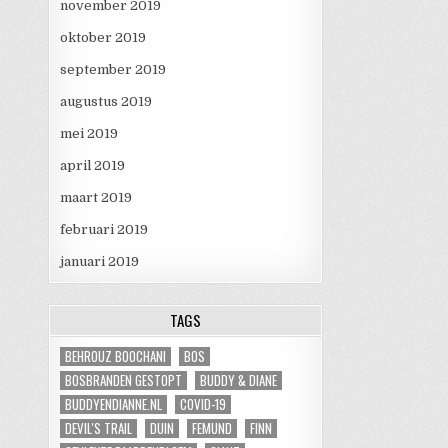
november 2019
oktober 2019
september 2019
augustus 2019
mei 2019
april 2019
maart 2019
februari 2019
januari 2019
TAGS
BEHROUZ BOOCHANI
BOS
BOSBRANDEN GESTOPT
BUDDY & DIANE
BUDDYENDIANNE.NL
COVID-19
DEVIL'S TRAIL
DUIN
FEMUND
FINN