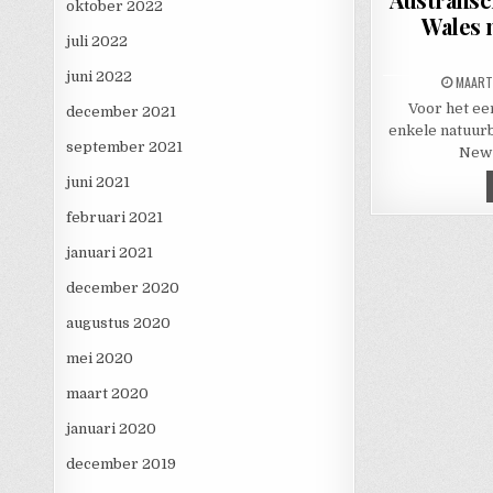
oktober 2022
Wales n
juli 2022
juni 2022
PUBLIS
MAART
Voor het ee
december 2021
enkele natuurb
september 2021
New 
juni 2021
februari 2021
januari 2021
december 2020
augustus 2020
mei 2020
maart 2020
januari 2020
december 2019