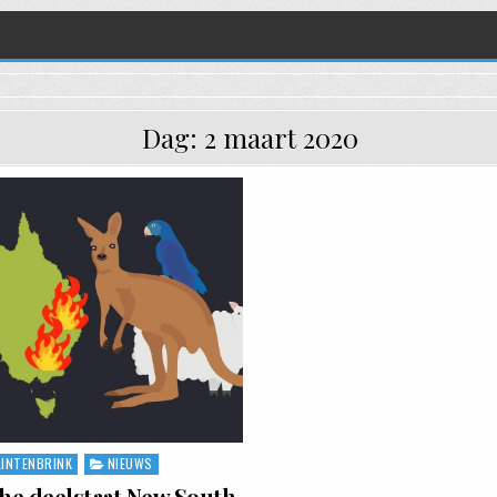
Dag:
2 maart 2020
LINTENBRINK
NIEUWS
ted in
che deelstaat New South