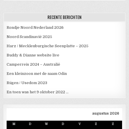
RECENTE BERICHTEN
Rondje Noord Nederland 2026
Noord Scandinavië 2025
Harz / Mecklenburgische Seenplatte – 2025
Buddy & Dianne website live
Camperreis 2024 – Australië
Een kleinzoon met de naam Odin
Rügen / Usedom 2023
En toen was het 9 oktober 2022 …
augustus 2026
M
D
W
D
V
Z
Z