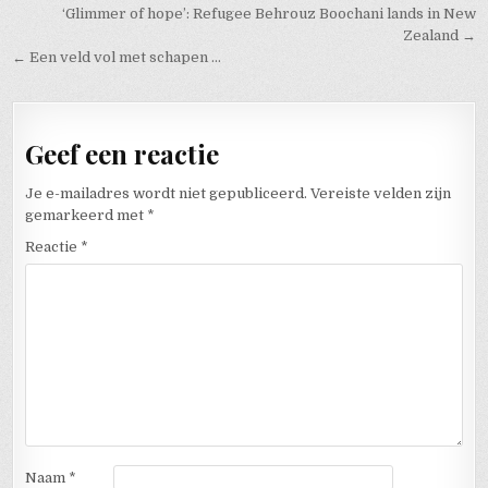
Bericht navigatie
‘Glimmer of hope’: Refugee Behrouz Boochani lands in New
Zealand →
← Een veld vol met schapen …
Geef een reactie
Je e-mailadres wordt niet gepubliceerd.
Vereiste velden zijn
gemarkeerd met
*
Reactie
*
Naam
*