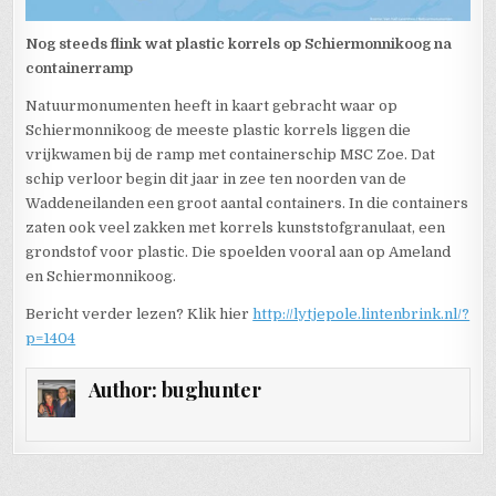
Nog steeds flink wat plastic korrels op Schiermonnikoog na
containerramp
Natuurmonumenten heeft in kaart gebracht waar op
Schiermonnikoog de meeste plastic korrels liggen die
vrijkwamen bij de ramp met containerschip MSC Zoe. Dat
schip verloor begin dit jaar in zee ten noorden van de
Waddeneilanden een groot aantal containers. In die containers
zaten ook veel zakken met korrels kunststofgranulaat, een
grondstof voor plastic. Die spoelden vooral aan op Ameland
en Schiermonnikoog.
Bericht verder lezen? Klik hier
http://lytjepole.lintenbrink.nl/?
p=1404
Author:
bughunter