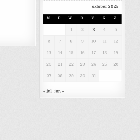
oktober 2025
M
D
W
D
V
Z
Z
1
2
3
4
5
6
7
8
9
10
11
12
13
14
15
16
17
18
19
20
21
22
23
24
25
26
27
28
29
30
31
« jul
jun »