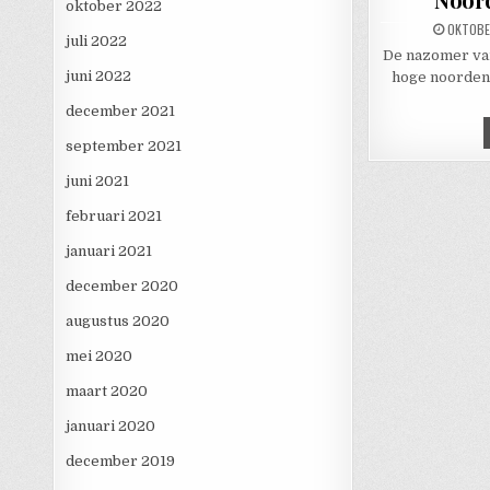
oktober 2022
PUBLISH
OKTOBE
juli 2022
De nazomer van
juni 2022
hoge noorden.
december 2021
september 2021
juni 2021
februari 2021
januari 2021
december 2020
augustus 2020
mei 2020
maart 2020
januari 2020
december 2019