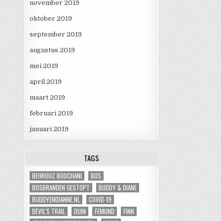
november 2019
oktober 2019
september 2019
augustus 2019
mei 2019
april 2019
maart 2019
februari 2019
januari 2019
TAGS
BEHROUZ BOOCHANI
BOS
BOSBRANDEN GESTOPT
BUDDY & DIANE
BUDDYENDIANNE.NL
COVID-19
DEVIL'S TRAIL
DUIN
FEMUND
FINN