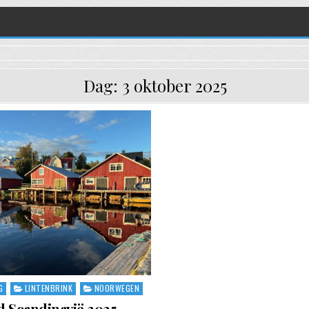
Dag:
3 oktober 2025
G
LINTENBRINK
NOORWEGEN
 Scandinavië 2025