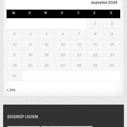
augustus 2026
M
D
W
D
V
Z
Z
1
2
3
4
5
6
7
8
9
10
11
12
13
14
15
16
17
18
19
20
21
22
23
24
25
26
27
28
29
30
31
« jun
BOSGROEP LOCHEM