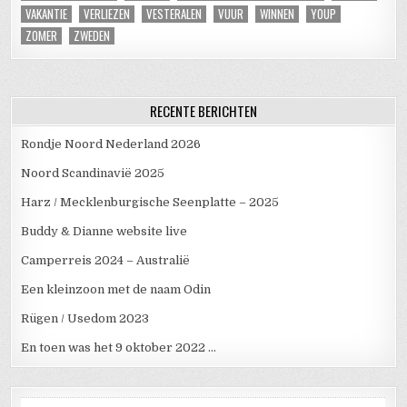
VAKANTIE
VERLIEZEN
VESTERALEN
VUUR
WINNEN
YOUP
ZOMER
ZWEDEN
RECENTE BERICHTEN
Rondje Noord Nederland 2026
Noord Scandinavië 2025
Harz / Mecklenburgische Seenplatte – 2025
Buddy & Dianne website live
Camperreis 2024 – Australië
Een kleinzoon met de naam Odin
Rügen / Usedom 2023
En toen was het 9 oktober 2022 …