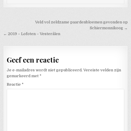
Bericht navigatie
Veld vol zeldzame paardenbloemen gevonden op
Schiermonnikoog →
← 2019 – Lofoten – Vesterålen
Geef een reactie
Je e-mailadres wordt niet gepubliceerd.
Vereiste velden zijn
gemarkeerd met
*
Reactie
*