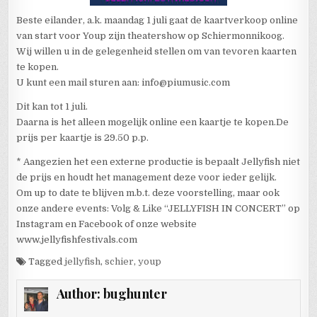
Beste eilander, a.k. maandag 1 juli gaat de kaartverkoop online
van start voor Youp zijn theatershow op Schiermonnikoog.
Wij willen u in de gelegenheid stellen om van tevoren kaarten
te kopen.
U kunt een mail sturen aan: info@piumusic.com
Dit kan tot 1 juli.
Daarna is het alleen mogelijk online een kaartje te kopen.De
prijs per kaartje is 29.50 p.p.
* Aangezien het een externe productie is bepaalt Jellyfish niet
de prijs en houdt het management deze voor ieder gelijk.
Om up to date te blijven m.b.t. deze voorstelling, maar ook
onze andere events: Volg & Like “JELLYFISH IN CONCERT” op
Instagram en Facebook of onze website
www.jellyfishfestivals.com
Tagged
jellyfish
,
schier
,
youp
Author:
bughunter