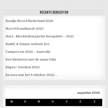
RECENTE BERICHTEN
Rondje Noord Nederland 2026
Noord Scandinavië 2025
Harz / Mecklenburgische Seenplatte – 2025
Buddy & Dianne website live
Camperreis 2024 – Australië
Een kleinzoon met de naam Odin
Rügen / Usedom 2023
En toen was het 9 oktober 2022 …
augustus 2026
M
D
W
D
V
Z
Z