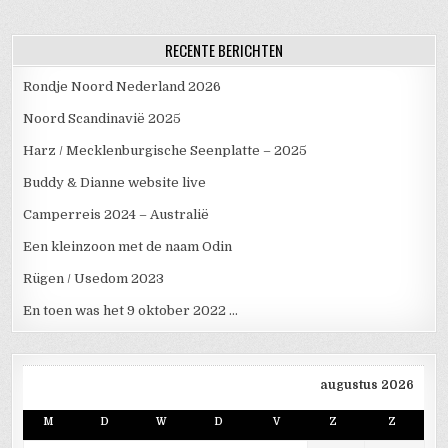
RECENTE BERICHTEN
Rondje Noord Nederland 2026
Noord Scandinavië 2025
Harz / Mecklenburgische Seenplatte – 2025
Buddy & Dianne website live
Camperreis 2024 – Australië
Een kleinzoon met de naam Odin
Rügen / Usedom 2023
En toen was het 9 oktober 2022 …
augustus 2026
M
D
W
D
V
Z
Z