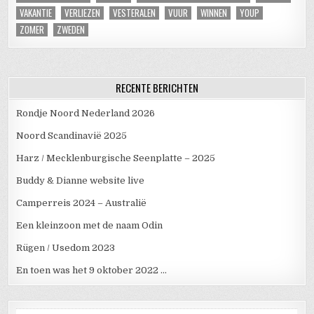
VAKANTIE
VERLIEZEN
VESTERALEN
VUUR
WINNEN
YOUP
ZOMER
ZWEDEN
RECENTE BERICHTEN
Rondje Noord Nederland 2026
Noord Scandinavië 2025
Harz / Mecklenburgische Seenplatte – 2025
Buddy & Dianne website live
Camperreis 2024 – Australië
Een kleinzoon met de naam Odin
Rügen / Usedom 2023
En toen was het 9 oktober 2022 …