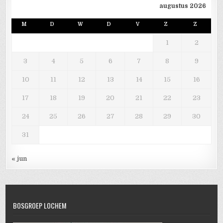
augustus 2026
M
D
W
D
V
Z
Z
1
2
3
4
5
6
7
8
9
10
11
12
13
14
15
16
17
18
19
20
21
22
23
24
25
26
27
28
29
30
31
« jun
BOSGROEP LOCHEM