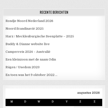
RECENTE BERICHTEN
Rondje Noord Nederland 2026
Noord Scandinavië 2025
Harz / Mecklenburgische Seenplatte – 2025
Buddy & Dianne website live
Camperreis 2024 – Australië
Een kleinzoon met de naam Odin
Rügen / Usedom 2023
En toen was het 9 oktober 2022 …
augustus 2026
M
D
W
D
V
Z
Z