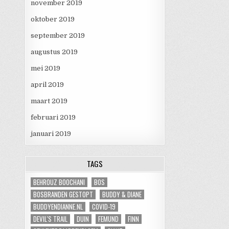
november 2019
oktober 2019
september 2019
augustus 2019
mei 2019
april 2019
maart 2019
februari 2019
januari 2019
TAGS
BEHROUZ BOOCHANI
BOS
BOSBRANDEN GESTOPT
BUDDY & DIANE
BUDDYENDIANNE.NL
COVID-19
DEVIL'S TRAIL
DUIN
FEMUND
FINN