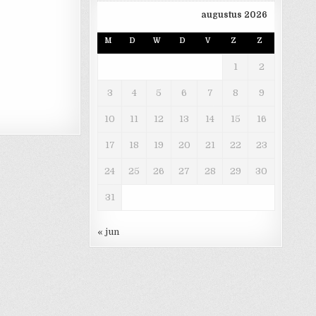
augustus 2026
RSNELT
M
D
W
D
V
Z
Z
1
2
3
4
5
6
7
8
9
10
11
12
13
14
15
16
17
18
19
20
21
22
23
24
25
26
27
28
29
30
31
« jun