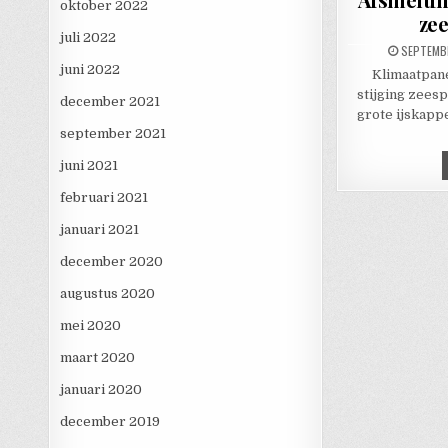
oktober 2022
zee
juli 2022
PUBLISHE
SEPTEMBE
juni 2022
Klimaatpane
stijging zees
december 2021
grote ijskappe
september 2021
juni 2021
februari 2021
januari 2021
december 2020
augustus 2020
mei 2020
maart 2020
januari 2020
december 2019